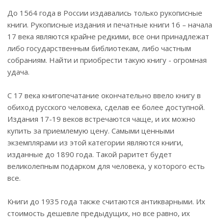
До 1564 года в России издавались только рукописные
книги. Рукописные издания и печатные книги 16 – начала
17 века являются крайне редкими, все они принадлежат
либо государственным библиотекам, либо частным
собраниям. Найти и приобрести такую книгу - огромная
удача.
С 17 века книгопечатание окончательно ввело книгу в
обиход русского человека, сделав ее более доступной.
Издания 17-19 веков встречаются чаще, и их можно
купить за приемлемую цену. Самыми ценными
экземплярами из этой категории являются книги,
изданные до 1890 года. Такой раритет будет
великолепным подарком для человека, у которого есть
все.
Книги до 1935 года также считаются антикварными. Их
стоимость дешевле предыдущих, но все равно, их