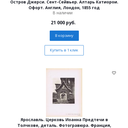
Остров Джерси. Сент-Сейвьер. Алтарь Катиорои.
Офорт. Англия, Лондон, 1855 год
В наличии
21 000
руб.
В корзину
Купить в 1 клик
Ярославль. Церковь Иоанна Предтечи в
Толчкове, деталь. Фотогравюра. Франция,