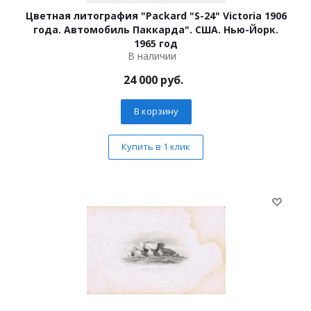
Цветная литография "Packard "S-24" Victoria 1906
года. Автомобиль Паккарда". США. Нью-Йорк.
1965 год
В наличии
24 000
руб.
В корзину
Купить в 1 клик