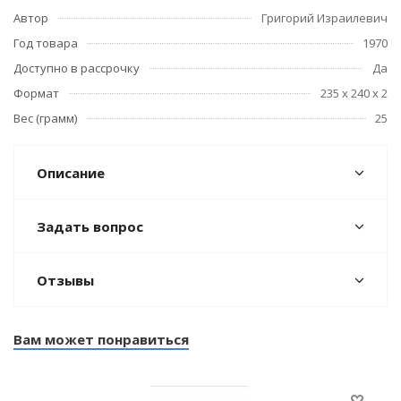
Автор
Григорий Израилевич
Год товара
1970
Доступно в рассрочку
Да
Формат
235 х 240 х 2
Вес (грамм)
25
Описание
Задать вопрос
Отзывы
Вам может понравиться