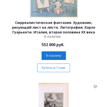
Сюрреалистическая фантазия. Художник,
рисующий лист на листе. Литография. Карло
Гуарьенти. Италия, вторая половина XX века
В наличии
552 000
руб.
В корзину
Купить в 1 клик