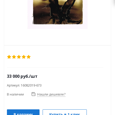
33 000
руб.
/шт
Артикул: 16082019-673
В наличии
Нашли дешевле?
В корзину
Купить в 1 клик