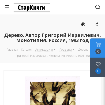
Дерево. Автор Григорий Израилевич.
Монотипия. Россия, 1993 год
Главная
-
Каталог
-
Антиквариат
-
Гравюра
-
Дерево. Автор
0
Григорий Израилевич. Монотипия. Россия, 1993 год
0