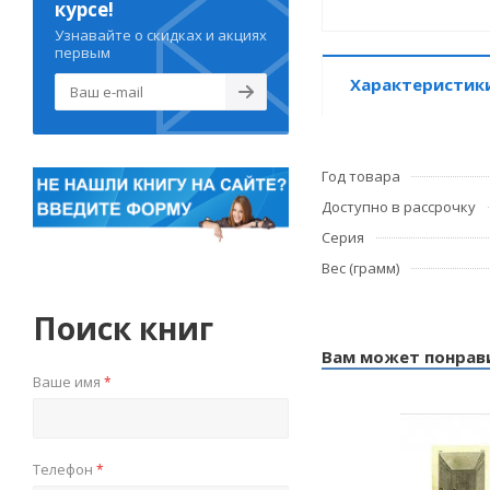
курсе!
Узнавайте о скидках и акциях
первым
Характеристик
Год товара
Доступно в рассрочку
Серия
Вес (грамм)
Поиск книг
Вам может понрав
Ваше имя
*
Телефон
*