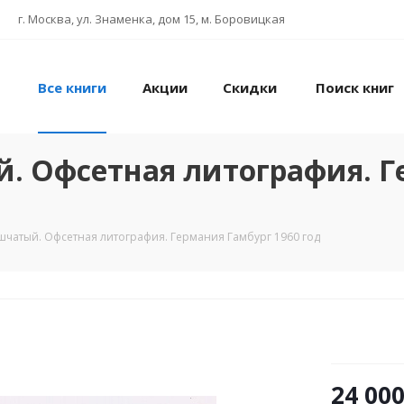
г. Москва, ул. Знаменка, дом 15, м. Боровицкая
Все книги
Акции
Скидки
Поиск книг
. Офсетная литография. 
чатый. Офсетная литография. Германия Гамбург 1960 год
24 00