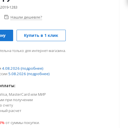
82019-1283
Нашли дешевле?
ину
Купить в 1 клик
тельна только для интернет-магазина.
м
4.08.2026
(подробнее)
ссии
5.08.2026
(подробнее)
оплаты:
Visa, MasterCard или МИР
ми при получении
о счету
ный расчет
23%
от суммы покупки.