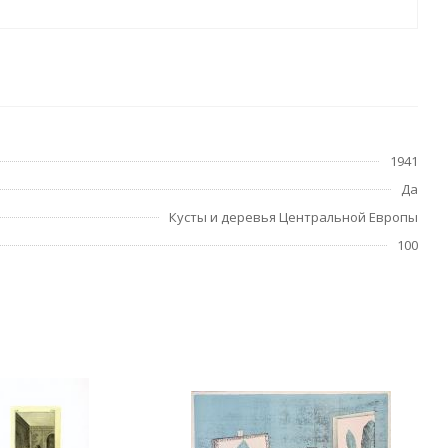
1941
Да
Кусты и деревья Центральной Европы
100