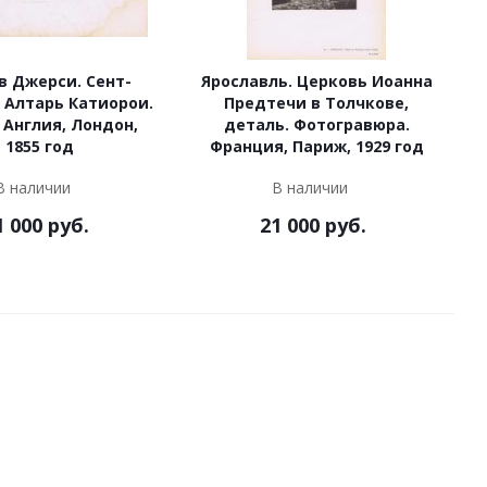
в Джерси. Сент-
Ярославль. Церковь Иоанна
 Алтарь Катиорои.
Предтечи в Толчкове,
 Англия, Лондон,
деталь. Фотогравюра.
1855 год
Франция, Париж, 1929 год
В наличии
В наличии
1 000
руб.
21 000
руб.