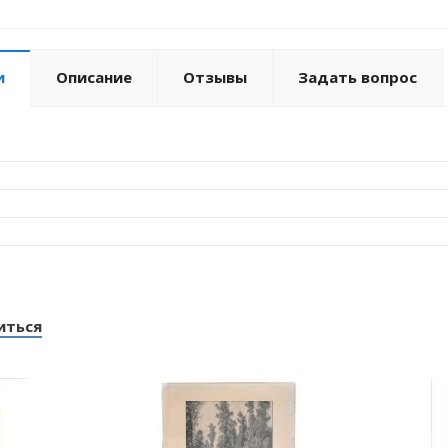
и
Описание
Отзывы
Задать вопрос
иться