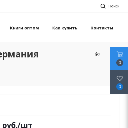
Поиск
Книги оптом
Как купить
Контакты
Германия
0
0
0
руб.
/шт