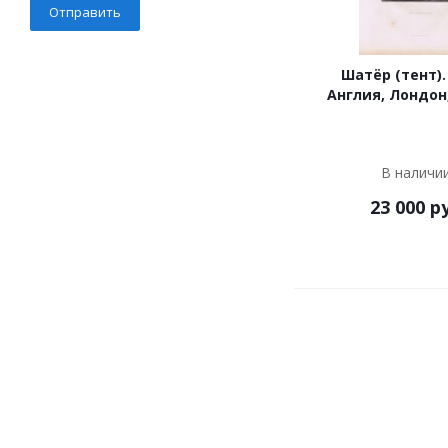
Шатёр (тент).
Англия, Лондон,
В наличи
23 000
ру