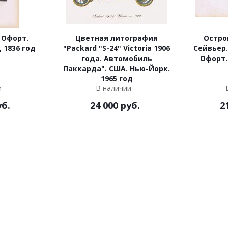
 Офорт.
Цветная литография
Остро
 1836 год
"Packard "S-24" Victoria 1906
Сейвьер.
года. Автомобиль
Офорт.
Паккарда". США. Нью-Йорк.
1965 год
и
В наличии
б.
24 000
руб.
2