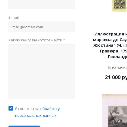
E-mail
Иллюстрация 
маркиза де Сад
Какую книгу вы хотите найти
*
Жюстина" (Ч. III.
Гравюра. 179
Голланд
В наличи
21 000
ру
Я согласен на
обработку
персональных данных