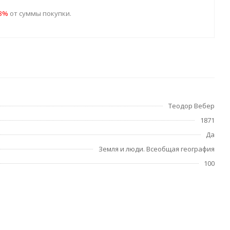
23%
от суммы покупки.
Теодор Вебер
1871
Да
Земля и люди. Всеобщая география
100