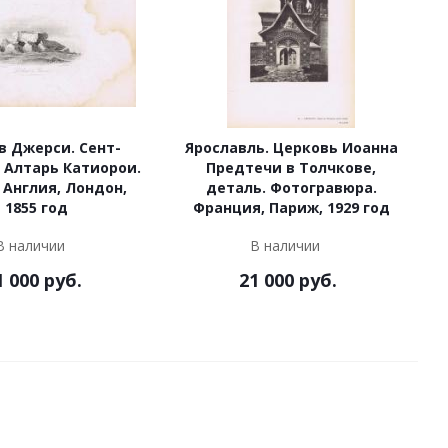
в Джерси. Сент-
Ярославль. Церковь Иоанна
 Алтарь Катиорои.
Предтечи в Толчкове,
 Англия, Лондон,
деталь. Фотогравюра.
1855 год
Франция, Париж, 1929 год
В наличии
В наличии
1 000
руб.
21 000
руб.