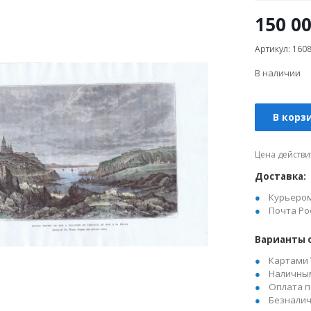
150 0
Артикул: 160
В наличии
В корз
Цена действи
Доставка:
Курьеро
Почта Ро
Варианты 
Картами 
Наличны
Оплата п
Безналич