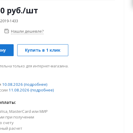
00
руб.
/шт
82019-1433
Нашли дешевле?
ину
Купить в 1 клик
тельна только для интернет-магазина.
м
10.08.2026
(подробнее)
ссии
11.08.2026
(подробнее)
оплаты:
Visa, MasterCard или МИР
ми при получении
о счету
ный расчет