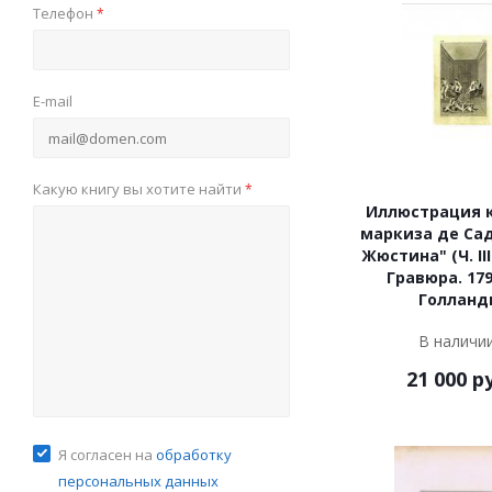
Телефон
*
E-mail
Какую книгу вы хотите найти
*
Иллюстрация 
маркиза де Сад
Жюстина" (Ч. III.
Гравюра. 179
Голланд
В наличи
21 000
ру
Я согласен на
обработку
персональных данных