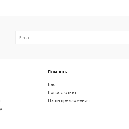
Помощь
Блог
Вопрос-ответ
и
Наши предложения
ар