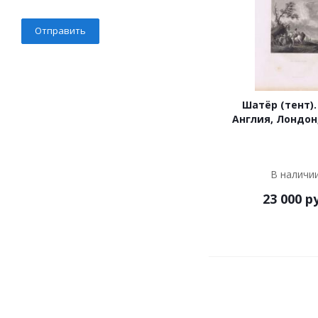
Шатёр (тент).
Англия, Лондон,
В наличи
23 000
ру