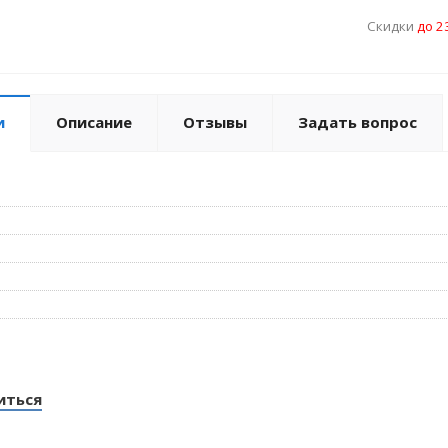
Скидки
до 
и
Описание
Отзывы
Задать вопрос
иться