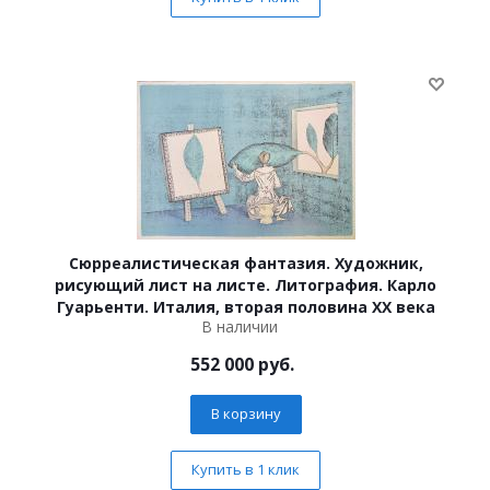
Сюрреалистическая фантазия. Художник,
рисующий лист на листе. Литография. Карло
Гуарьенти. Италия, вторая половина XX века
В наличии
552 000
руб.
В корзину
Купить в 1 клик