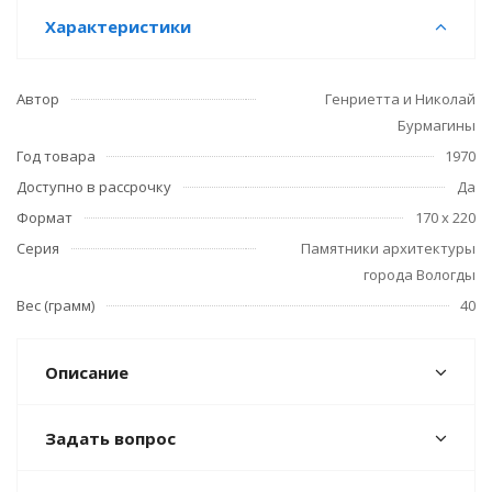
Характеристики
Автор
Генриетта и Николай
Бурмагины
Год товара
1970
Доступно в рассрочку
Да
Формат
170 х 220
Серия
Памятники архитектуры
города Вологды
Вес (грамм)
40
Описание
Задать вопрос