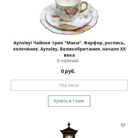
Aynsley! Чайное трио "Маки". Фарфор, роспись,
золочение. Aynsley, Великобритания, начало ХХ
века
В наличии
0
руб.
Под заказ
Купить в 1 клик