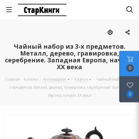
Чайный набор из 3-х предметов.
Металл, дерево, гравировка,
серебрение. Западная Европа, начало
ХХ века
0
Главная
-
Каталог
-
Антиквариат
-
Разное
-
Чайный набор из 3-
х предметов. Металл, дерево, гравировка, серебрение. Западная
0
Европа, начало ХХ века