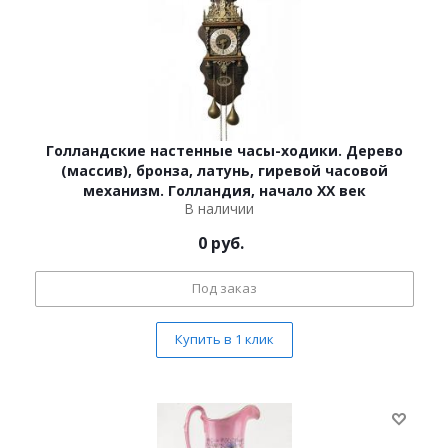
Голландские настенные часы-ходики. Дерево
(массив), бронза, латунь, гиревой часовой
механизм. Голландия, начало XX век
В наличии
0
руб.
Под заказ
Купить в 1 клик