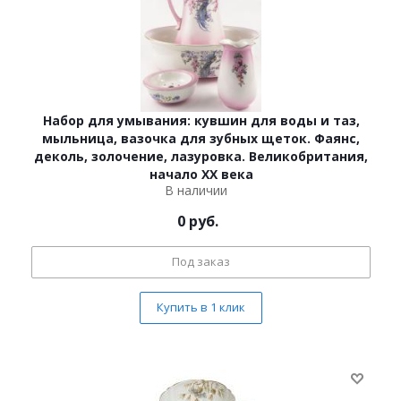
Набор для умывания: кувшин для воды и таз,
мыльница, вазочка для зубных щеток. Фаянс,
деколь, золочение, лазуровка. Великобритания,
начало ХХ века
В наличии
0
руб.
Под заказ
Купить в 1 клик