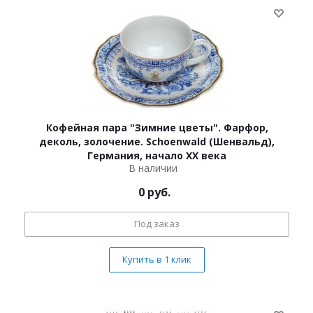
Кофейная пара "Зимние цветы". Фарфор,
деколь, золочение. Schoenwald (Шенвальд),
Германия, начало ХХ века
В наличии
0
руб.
Под заказ
Купить в 1 клик