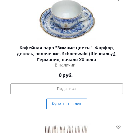
Кофейная пара "Зимние цветы". Фарфор,
деколь, золочение. Schoenwald (Шенвальд),
Германия, начало ХХ века
В наличии
0
руб.
Под заказ
Купить в 1 клик