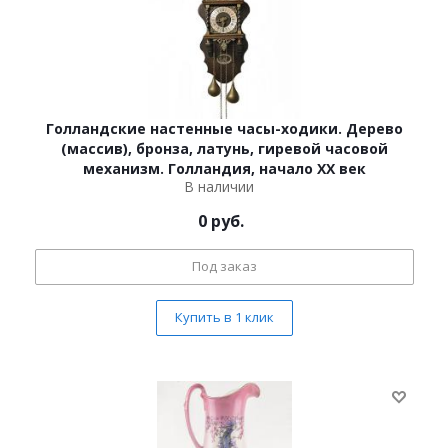
Голландские настенные часы-ходики. Дерево
(массив), бронза, латунь, гиревой часовой
механизм. Голландия, начало XX век
В наличии
0
руб.
Под заказ
Купить в 1 клик