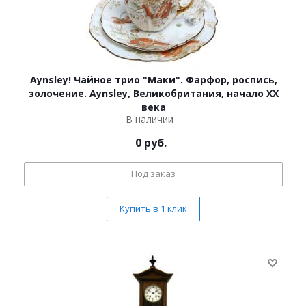
Aynsley! Чайное трио "Маки". Фарфор, роспись,
золочение. Aynsley, Великобритания, начало ХХ
века
В наличии
0
руб.
Под заказ
Купить в 1 клик