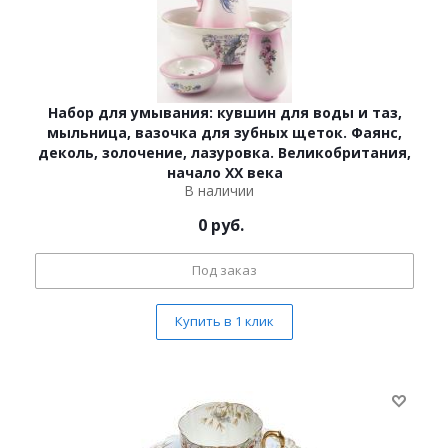
Набор для умывания: кувшин для воды и таз,
мыльница, вазочка для зубных щеток. Фаянс,
деколь, золочение, лазуровка. Великобритания,
начало ХХ века
В наличии
0
руб.
Под заказ
Купить в 1 клик