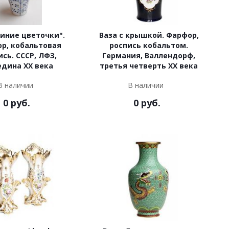
Синие цветочки".
Ваза с крышкой. Фарфор,
р, кобальтовая
роспись кобальтом.
ись. СССР, ЛФЗ,
Германия, Валлендорф,
едина XX века
третья четверть ХХ века
В наличии
В наличии
0
руб.
0
руб.