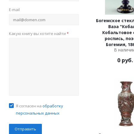
E-mail
Богемское стекл
Ваза "Коба
Кобальтовое 
Какую книгу вы хотите найти
*
роспись, поз
Богемия, 18
В наличи
0
руб.
Я согласен на
обработку
персональных данных