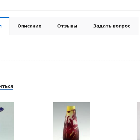
и
Описание
Отзывы
Задать вопрос
иться