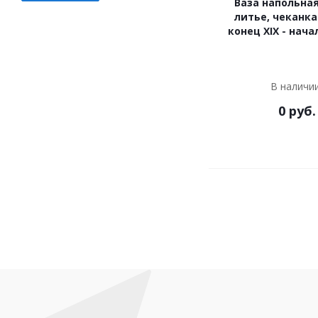
Ваза напольная
литье, чеканка
конец XIX - нача
В наличи
0
руб.