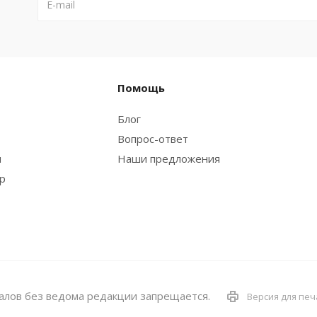
Помощь
Блог
Вопрос-ответ
и
Наши предложения
ар
алов без ведома редакции запрещается.
Версия для печ