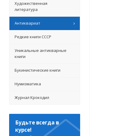
Художественная
литература
Антиквариат
Редкие книги СССР
Уникальные антикварные
книги
Букинистические книги
Нумизматика
Журнал Крокодил
Будьте всегда в
курсе!