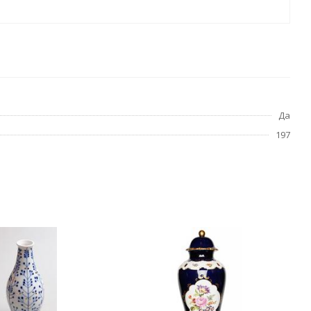
Да
197