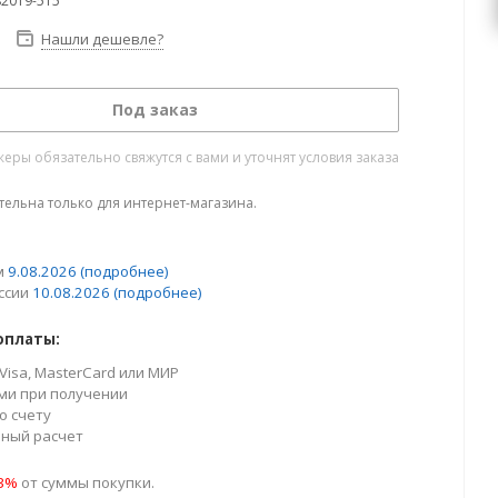
82019-515
Нашли дешевле?
Под заказ
ры обязательно свяжутся с вами и уточнят условия заказа
тельна только для интернет-магазина.
м
9.08.2026
(подробнее)
ссии
10.08.2026
(подробнее)
оплаты:
Visa, MasterCard или МИР
ми при получении
о счету
ный расчет
23%
от суммы покупки.