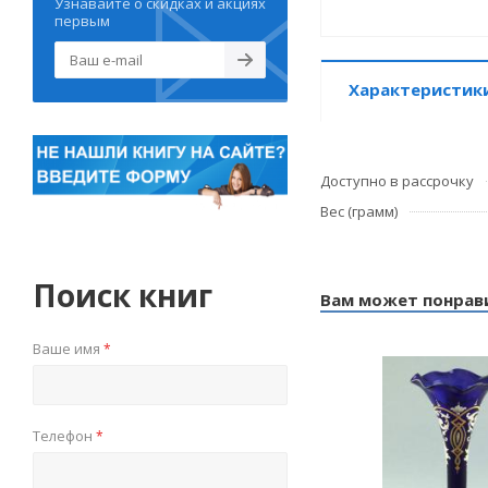
Узнавайте о скидках и акциях
первым
Характеристик
Доступно в рассрочку
Вес (грамм)
Поиск книг
Вам может понрав
Ваше имя
*
Телефон
*