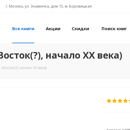
г. Москва, ул. Знаменка, дом 15, м. Боровицкая
Все книги
Акции
Скидки
Поиск книг
осток(?), начало ХХ века)
 Восток(?), начало ХХ века)