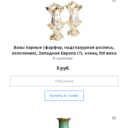
Вазы парные (фарфор, надглазурная роспись,
золочение), Западная Европа (?), конец XIX века
В наличии
0
руб.
Под заказ
Купить в 1 клик