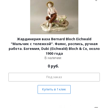
Жардинерия ваза Bernard Bloch Eichwald
"Мальчик с тележкой". Фаянс, роспись, ручная
работа. Богемия, Dubi (Eichwald) Bloch & Co, около
1900 года
В наличии
0
руб.
Под заказ
Купить в 1 клик