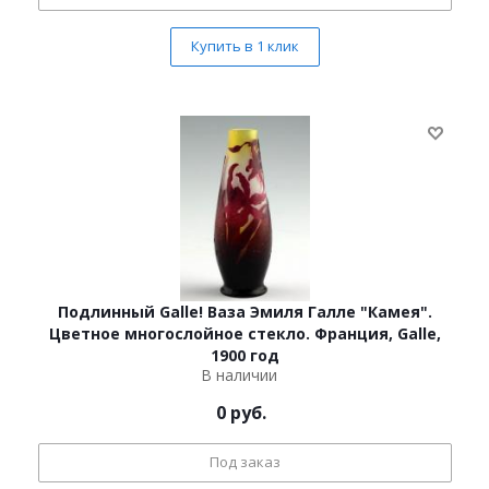
Купить в 1 клик
Подлинный Galle! Ваза Эмиля Галле "Камея".
Цветное многослойное стекло. Франция, Galle,
1900 год
В наличии
0
руб.
Под заказ