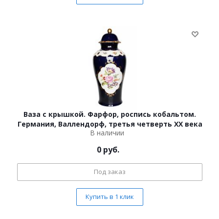
Ваза с крышкой. Фарфор, роспись кобальтом.
Германия, Валлендорф, третья четверть ХХ века
В наличии
0
руб.
Под заказ
Купить в 1 клик