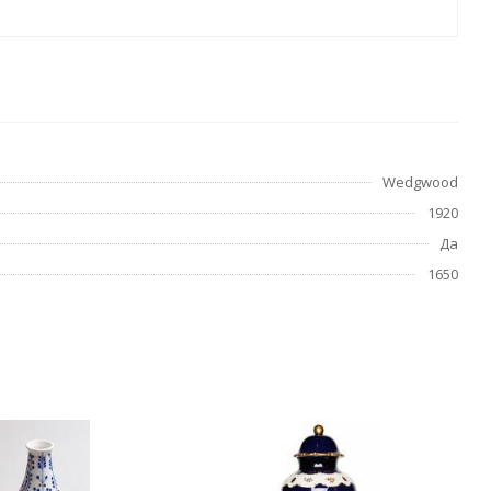
Wedgwood
1920
Да
1650