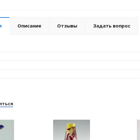
и
Описание
Отзывы
Задать вопрос
иться