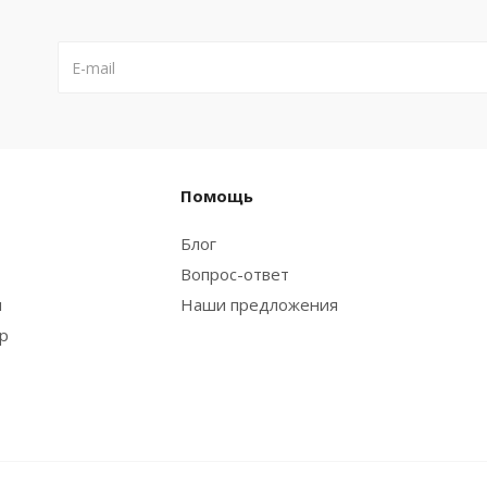
Помощь
Блог
Вопрос-ответ
и
Наши предложения
ар