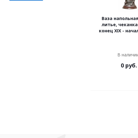
Ваза напольная
литье, чеканка
конец XIX - нача
В наличи
0
руб.