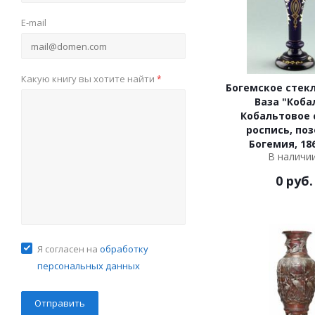
E-mail
Какую книгу вы хотите найти
*
Богемское стекл
Ваза "Коба
Кобальтовое 
роспись, поз
Богемия, 18
В наличи
0
руб.
Я согласен на
обработку
персональных данных