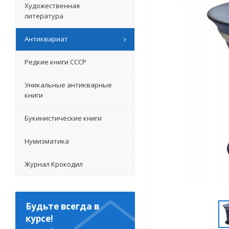
Художественная
литература
Антиквариат
Редкие книги СССР
Уникальные антикварные
книги
Букинистические книги
Нумизматика
Журнал Крокодил
Будьте всегда в
курсе!