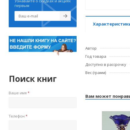
Узнавайте о скидках и акциях
первым
Характеристик
Автор
Год товара
Доступно в рассрочку
Вес (грамм)
Поиск книг
Ваше имя
*
Вам может понрав
Телефон
*