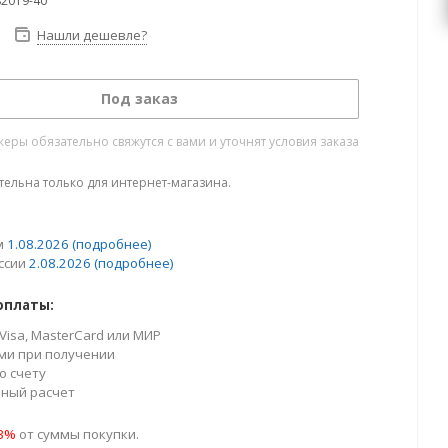
82019-40
Нашли дешевле?
Под заказ
ры обязательно свяжутся с вами и уточнят условия заказа
тельна только для интернет-магазина.
м
1.08.2026
(подробнее)
ссии
2.08.2026
(подробнее)
оплаты:
Visa, MasterCard или МИР
ми при получении
о счету
ный расчет
23%
от суммы покупки.